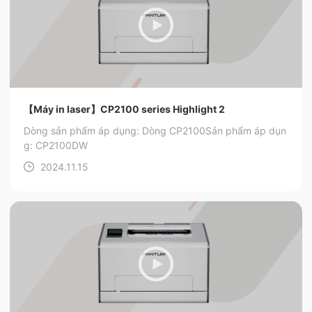
【Máy in laser】CP2100 series Highlight 2
Dòng sản phẩm áp dụng: Dòng CP2100
Sản phẩm áp dụn
g: CP2100DW
2024.11.15