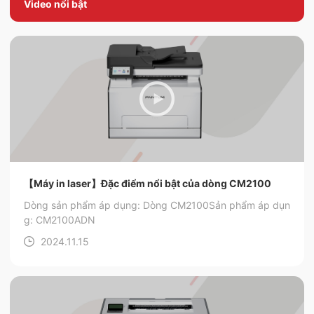
Video nổi bật
【Máy in laser】Đặc điểm nổi bật của dòng CM2100
Dòng sản phẩm áp dụng: Dòng CM2100
Sản phẩm áp dụn
g: CM2100ADN
2024.11.15